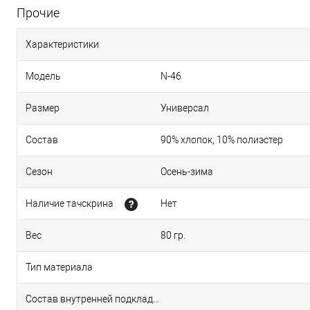
Прочие
Характеристики
Модель
N-46
Размер
Универсал
Состав
90% хлопок, 10% полиэстер
Сезон
Осень-зима
Наличие тачскрина
Нет
Вес
80 гр.
Тип материала
Состав внутренней подкладки