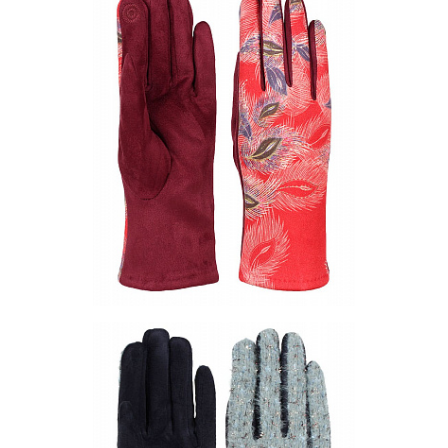
Цена по запросу
Запросить цену
Другие варианты товара
1-3
1-4
1-5
Перчатки PF44-01
Цена по запросу
Запросить цену