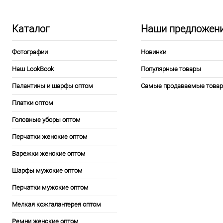
Каталог
Наши предложен
Фотографии
Новинки
Наш LookBook
Популярные товары
Палантины и шарфы оптом
Самые продаваемые това
Платки оптом
Головные уборы оптом
Перчатки женские оптом
Варежки женские оптом
Шарфы мужские оптом
Перчатки мужские оптом
Мелкая кожгалантерея оптом
Ремни женские оптом