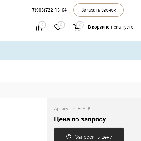
+7(903)722-13-64
Заказать звонок
0
0
0
В корзине
пока пусто
Артикул:
PLE08-09
Цена по запросу
Запросить цену