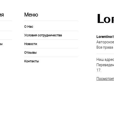
ия
Меню
О Нас
Условия сотрудничества
Lorentino
Авторское
ры
Новости
Все права
Отзывы
Наш адрес
Контакты
Переведен
17.
Посмотрет