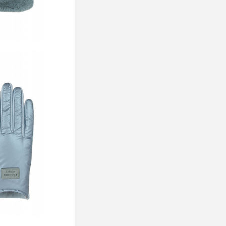
ь цену
В избранное