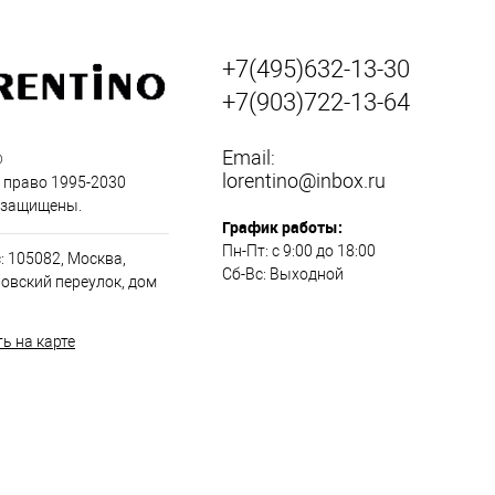
+7(495)632-13-30
+7(903)722-13-64
Email:
®
lorentino@inbox.ru
 право 1995-2030
 защищены.
График работы:
Пн-Пт: с 9:00 до 18:00
: 105082, Москва,
Сб-Вс: Выходной
овский переулок, дом
ь на карте