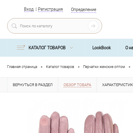
Вход
Регистрация
Определение
КАТАЛОГ ТОВАРОВ
LookBook
О н
•
•
•
Главная страница
Каталог товаров
Перчатки женские оптом
ВЕРНУТЬСЯ В РАЗДЕЛ
ОБЗОР ТОВАРА
ХАРАКТЕРИСТИ