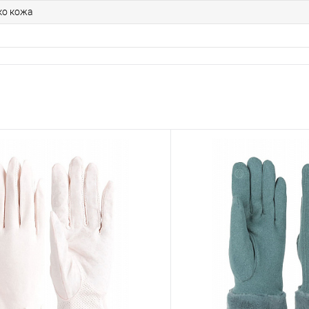
ко кожа