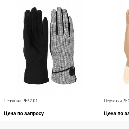
Перчатки PF131-01
Перчатки PF
Цена по запросу
Цена по з
Запросить цену
К сравнению
В избранное
К сравнен
Другие варианты товара
Другие вариа
1-10
1-10
Перчатки PF62-01
Перчатки PF
Цена по запросу
Цена по з
.