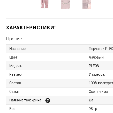
ХАРАКТЕРИСТИКИ:
Прочие
Название
Перчатки PLE0
Цвет
лиловый
Модель
PLE08
Размер
Универсал
Состав
100% полиурет
Сезон
Осень-зима
Наличие тачскрина
Да
Вес
98 гр.