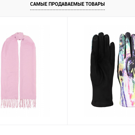
Запросить цену
САМЫЕ ПРОДАВАЕМЫЕ ТОВАРЫ
ию
В избранное
нты товара
2-12
2-3
5-10
N-8
Перчатки PF30