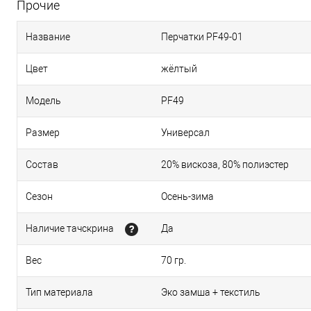
Прочие
Название
Перчатки PF49-01
Цвет
жёлтый
Модель
PF49
Размер
Универсал
Состав
20% вискоза, 80% полиэстер
Сезон
Осень-зима
Наличие тачскрина
Да
Вес
70 гр.
Тип материала
Эко замша + текстиль