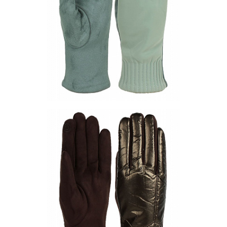
Другие варианты товара
1-10
Перчатки PF129-03
Цена по запросу
Запросить цену
Другие варианты товара
1-3
1-4
1-5