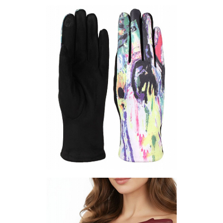
Перчатки PF188-01
Цена по запросу
Запросить цену
Другие варианты товара
1-10
1-2
1-5
Перчатки PF30-24
Цена по запросу