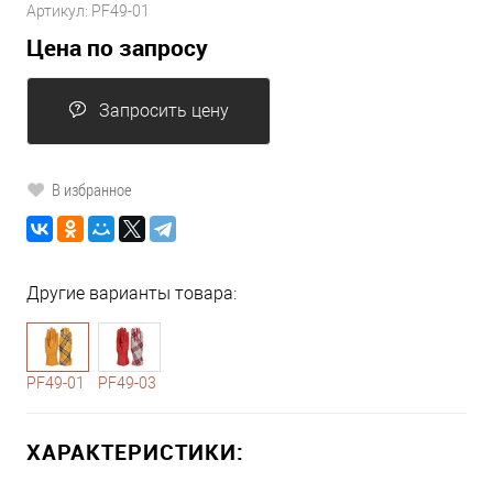
Артикул:
PF49-01
Цена по запросу
Запросить цену
В избранное
Другие варианты товара:
1-10
1-3
PF49-01
PF49-03
ХАРАКТЕРИСТИКИ: