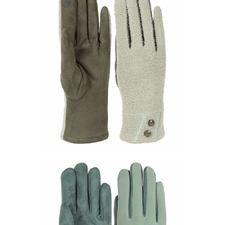
Цена по запросу
Запросить цену
Другие варианты товара
10-3
10-4
101-1
2-10
Перчатки PF53-3
Цена по запросу
Запросить цену