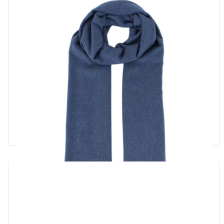
Перчатки PF58
Подробнее