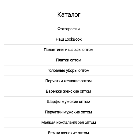
.
Каталог
Запросить цену
Фотографии
Другие варианты товара
Наш LookBook
1-2
Палантины и шарфы оптом
Платки оптом
Головные уборы оптом
Перчатки женские оптом
Варежки женские оптом
Шарфы мужские оптом
Перчатки мужские оптом
Мелкая кожгалантерея оптом
Ремни женские оптом