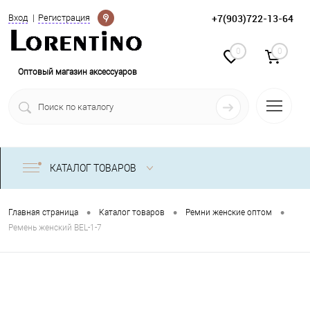
Определение
+7(903)722-13-64
Вход
Регистрация
0
0
Оптовый магазин аксессуаров
КАТАЛОГ ТОВАРОВ
•
•
•
Главная страница
Каталог товаров
Ремни женские оптом
Ремень женский BEL-1-7