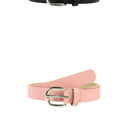
Ремень женский BEL-1-1
Цена по запросу
Запросить цену
Другие варианты товара
1-10