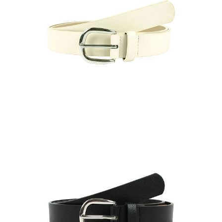
Запросить цену
Другие варианты товара
1-8
Ремень женский BEL-1-11
Цена по запросу
Запросить цену
Другие варианты товара
10-10