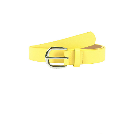
Ремень женский BEL-1-8
Цена по запросу