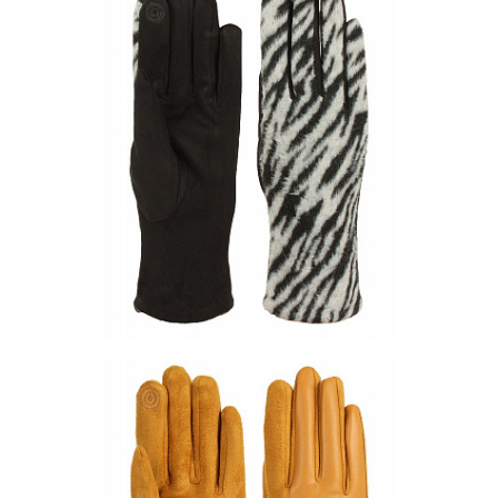
Цена по запросу
Запросить цену
Другие варианты товара
1-10
1-7
1-8
Перчатки PF131-01
Цена по запросу
Запросить цену