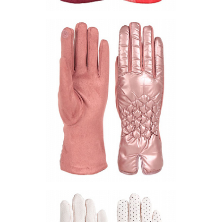
Перчатки PF44-01
Цена по запросу
Запросить цену
Другие варианты товара
1-10
Перчатки PF102-13
Цена по запросу