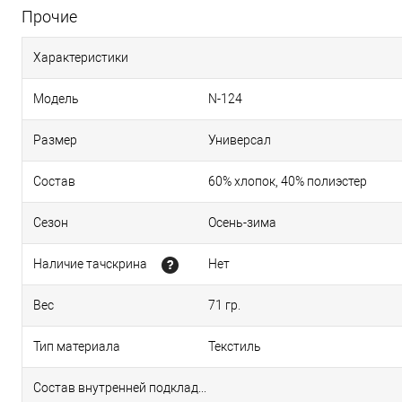
Прочие
Характеристики
Модель
N-124
Размер
Универсал
Состав
60% хлопок, 40% полиэстер
Сезон
Осень-зима
Наличие тачскрина
Нет
Вес
71 гр.
Тип материала
Текстиль
Состав внутренней подкладки