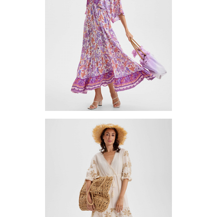
Запросить цену
Другие варианты товара
1-10
Платье (туника) TUV1-5
Цена по запросу
Запросить цену
Другие варианты товара
1-10