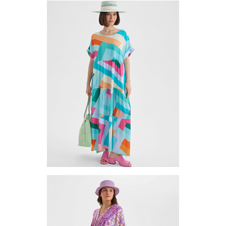
Платье (туника) TUV-10-03
Цена по запросу
Запросить цену
Другие варианты товара
1-10
Платье (туника) TUV-10-01
Цена по запросу