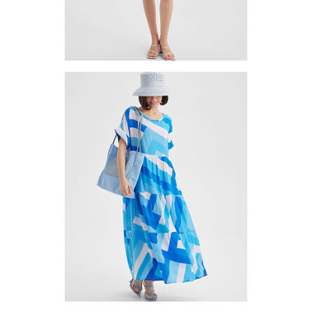
Платье (туника) TUV-7-01
Цена по запросу
Запросить цену
Другие варианты товара
1-10