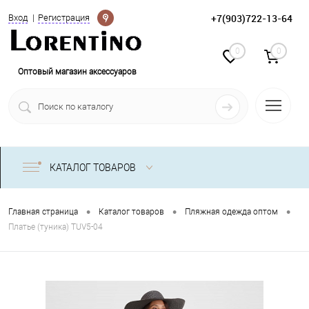
Определение
+7(903)722-13-64
Вход
Регистрация
0
0
Оптовый магазин аксессуаров
КАТАЛОГ ТОВАРОВ
•
•
•
Главная страница
Каталог товаров
Пляжная одежда оптом
Платье (туника) TUV5-04