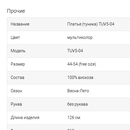
Прочие
Название
Платье (туника) TUV5-04
Цвет
мультиколор
Модель
TUV5-04
Размер
44-54 (free size)
Состав
100% вискоза
Сезон
Весна-Лето
Рукав
без рукава
Длина изделия
126 см.