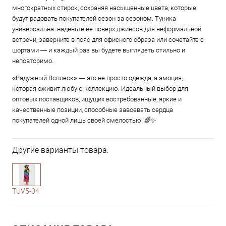
многократных стирок, сохраняя насыщенные цвета, которые
будут радовать покупателей сезон за сезоном. Туника
универсальна: наденьте её поверх джинсов для неформальной
встречи, заверните в пояс для офисного образа или сочетайте с
шортами — и каждый раз вы будете выглядеть стильно и
неповторимо.
«Радужный Всплеск» — это не просто одежда, а эмоция,
которая оживит любую коллекцию. Идеальный выбор для
оптовых поставщиков, ищущих востребованные, яркие и
качественные позиции, способные завоевать сердца
покупателей одной лишь своей смелостью! 🌈✨
Другие варианты товара:
1-2
TUV5-04