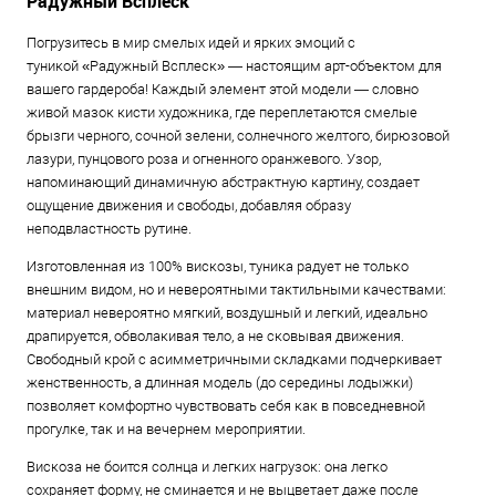
Радужный Всплеск
Погрузитесь в мир смелых идей и ярких эмоций с
туникой «Радужный Всплеск» — настоящим арт-объектом для
вашего гардероба! Каждый элемент этой модели — словно
живой мазок кисти художника, где переплетаются смелые
брызги черного, сочной зелени, солнечного желтого, бирюзовой
лазури, пунцового роза и огненного оранжевого. Узор,
напоминающий динамичную абстрактную картину, создает
ощущение движения и свободы, добавляя образу
неподвластность рутине.
Изготовленная из 100% вискозы, туника радует не только
внешним видом, но и невероятными тактильными качествами:
материал невероятно мягкий, воздушный и легкий, идеально
драпируется, обволакивая тело, а не сковывая движения.
Свободный крой с асимметричными складками подчеркивает
женственность, а длинная модель (до середины лодыжки)
позволяет комфортно чувствовать себя как в повседневной
прогулке, так и на вечернем мероприятии.
Вискоза не боится солнца и легких нагрузок: она легко
сохраняет форму, не сминается и не выцветает даже после