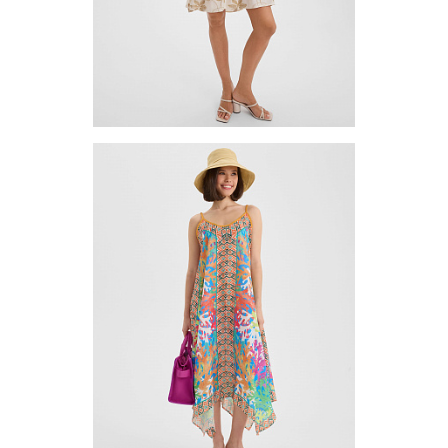
Платье (туника) TUVE-2
Цена по запросу
Запросить цену
Другие варианты товара
1-10