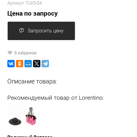
Артикул:
TUV5-04
Цена по запросу
Запросить цену
В избранное
Описание товара:
Рекомендуемый товар от Lorentino: