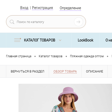
Вход
Регистрация
Определение
КАТАЛОГ ТОВАРОВ
LookBook
О н
•
•
•
Главная страница
Каталог товаров
Пляжная одежда оптом
ВЕРНУТЬСЯ В РАЗДЕЛ
ОБЗОР ТОВАРА
ОПИСАНИЕ