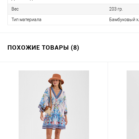
Вес
203 гр.
Тип материала
Бамбуковый х
ПОХОЖИЕ ТОВАРЫ (8)