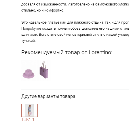
добавляют изысканности. Изготовлено из бамбукового хлопка
стильно, но и комфортно.
Это идеальное платье как для пляжного отдыха, так и для прог
Попробуйте создать полный образ, дополнив его нашими сти
шляпами. Воплотите свой неповторимый стиль с нашей униве
туникой.
Рекомендуемый товар от Lorentino:
Другие варианты товара:
1-10
TUB1-1