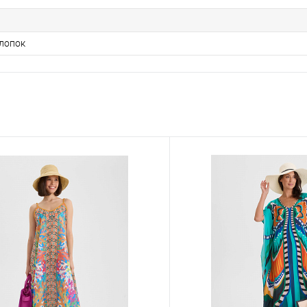
лопок