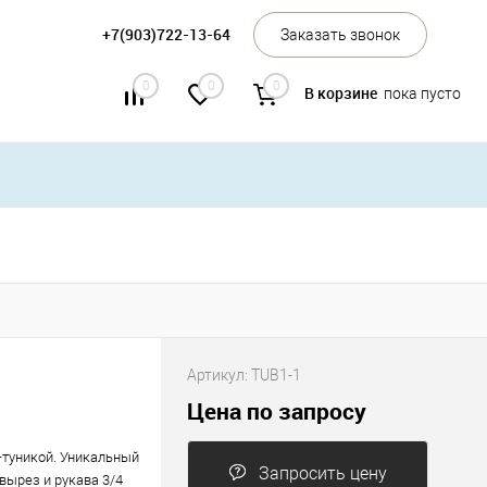
+7(903)722-13-64
Заказать звонок
0
0
0
В корзине
пока пусто
Артикул:
TUB1-1
Цена по запросу
-туникой. Уникальный
Запросить цену
вырез и рукава 3/4