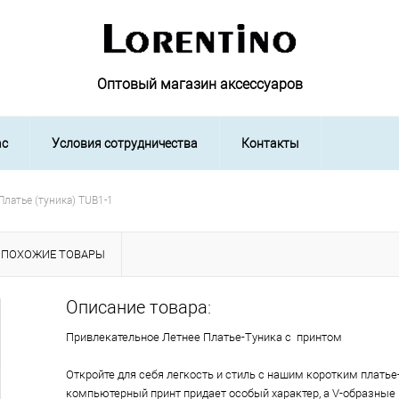
Оптовый магазин аксессуаров
ас
Условия сотрудничества
Контакты
Платье (туника) TUB1-1
ПОХОЖИЕ ТОВАРЫ
Описание товара:
Привлекательное Летнее Платье-Туника с принтом
Откройте для себя легкость и стиль с нашим коротким платье
компьютерный принт придает особый характер, а V-образные 