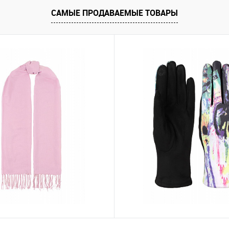
Запросить цену
САМЫЕ ПРОДАВАЕМЫЕ ТОВАРЫ
ию
В избранное
нты товара
N-8
Перчатки PF30