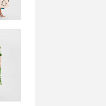
ь цену
В избранное