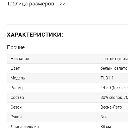
Таблица размеров: -->>
ХАРАКТЕРИСТИКИ:
Прочие
Название
Платье (туник
Цвет
белый, салат
Модель
TUB1-1
Размер
44-50 (free size
Состав
30% хлопок, 7
Сезон
Весна-Лето
Рукав
3/4
Длина изделия
88 см.