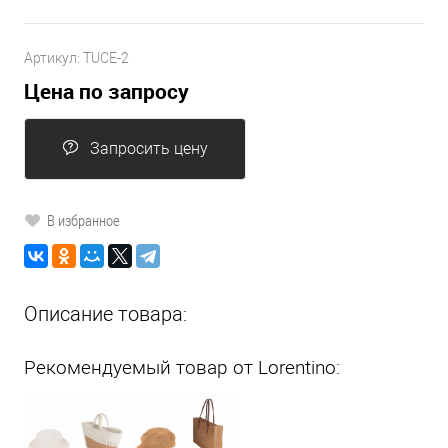
Артикул:
TUCE-2
Цена по запросу
Запросить цену
В избранное
Описание товара:
Рекомендуемый товар от Lorentino: