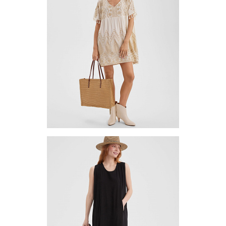
Запросить цену
Другие варианты товара
1-10
Платье (туника) TUVE-3
Цена по запросу
Запросить цену
Другие варианты товара