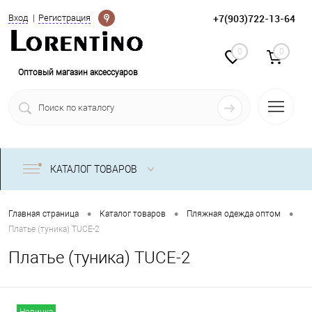
Определение
+7(903)722-13-64
Вход
Регистрация
0
0
Оптовый магазин аксессуаров
КАТАЛОГ ТОВАРОВ
•
•
•
Главная страница
Каталог товаров
Пляжная одежда оптом
Платье (туника) TUCE-2
Платье (туника) TUCE-2
Новинка