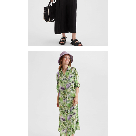
1-10
Комбинезон TUV-14-02
Цена по запросу
Запросить цену
Другие варианты товара
1-10