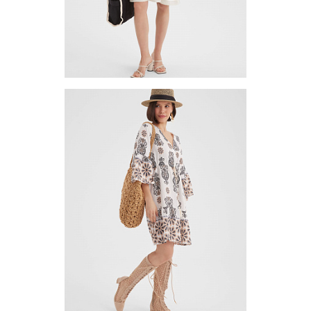
Платье (туника) TUV-8
Цена по запросу
Запросить цену
Другие варианты товара
1-10