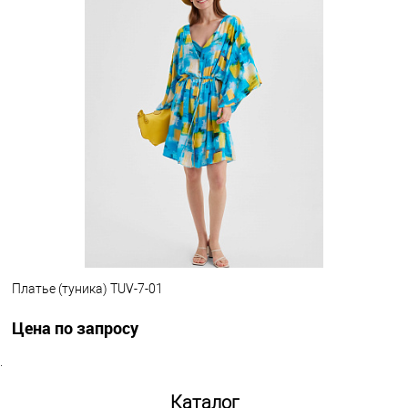
Цена по запросу
Запросить цену
Другие варианты товара
1-2
Платье (туника) TUV-7-01
Цена по запросу
.
Запросить цену
Каталог