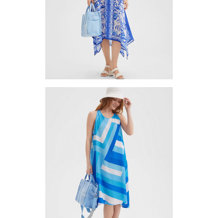
1-10
Платье (сарафан) TUB2-1
Цена по запросу
Запросить цену
Другие варианты товара
1-10