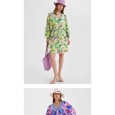
Платье (туника) TUV-7-03
Цена по запросу