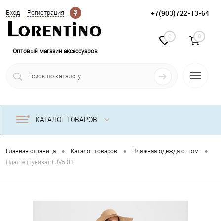
Определение
+7(903)722-13-64
Вход
Регистрация
0
0
Оптовый магазин аксессуаров
КАТАЛОГ ТОВАРОВ
•
•
•
Главная страница
Каталог товаров
Пляжная одежда оптом
Платье (туника) TUV5-03