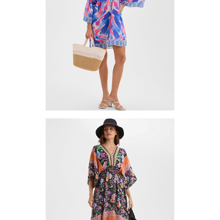
Запросить цену
Другие варианты товара
1-3
Платье (туника) TUB1-5
Цена по запросу
Запросить цену
Другие варианты товара
1-10