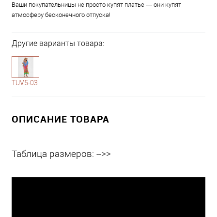
Ваши покупательницы не просто купят платье — они купят
атмосферу бесконечного отпуска!
Другие варианты товара:
1-10
TUV5-03
ОПИСАНИЕ ТОВАРА
Таблица размеров: -->>