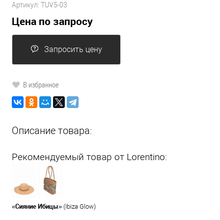
Артикул:
TUV5-03
Цена по запросу
Запросить цену
В избранное
Описание товара:
Рекомендуемый товар от Lorentino:
Сияние Ибицы
«
» (Ibiza Glow)