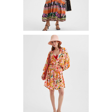
Платье (туника) TUV1-3
Цена по запросу
Запросить цену
Другие варианты товара
1-10