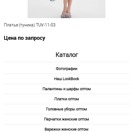
Платье (туника) TUV-11-03
Цена по запросу
.
Каталог
Запросить цену
Фотографии
Другие варианты товара
Наш LookBook
1-10
Палантины и шарфы оптом
Платки оптом
Головные уборы оптом
Перчатки женские оптом
Варежки женские оптом