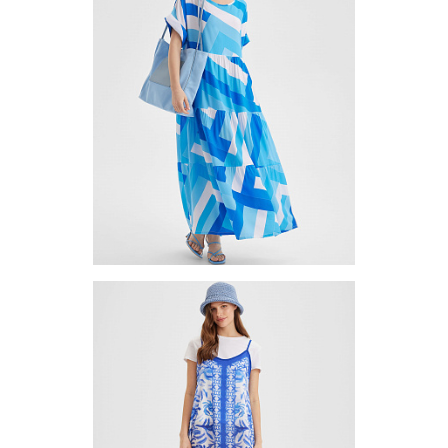
Запросить цену
Другие варианты товара
1-10
Платье (туника) TUV-10-03
Цена по запросу
Запросить цену
Другие варианты товара