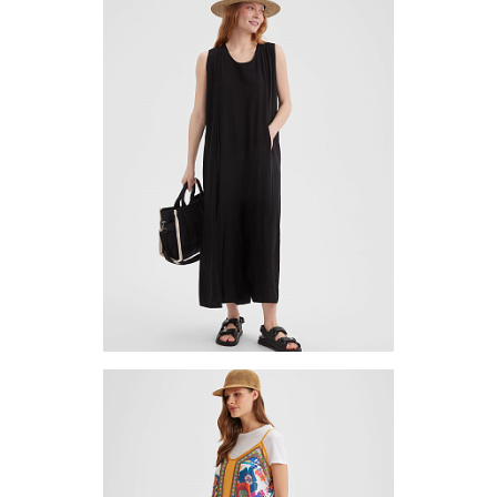
Цена по запросу
Запросить цену
Другие варианты товара
1-3
Комбинезон TUV-14-02
Цена по запросу
Запросить цену