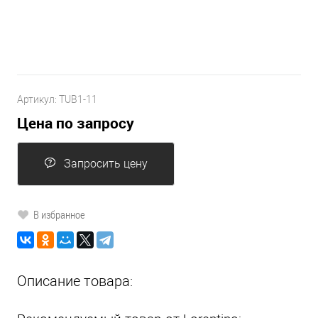
Артикул:
TUB1-11
Цена по запросу
Запросить цену
В избранное
Описание товара: