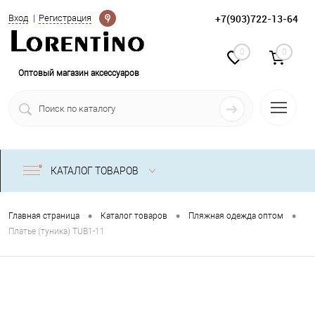
Определение
+7(903)722-13-64
Вход
Регистрация
0
0
Оптовый магазин аксессуаров
КАТАЛОГ ТОВАРОВ
•
•
•
Главная страница
Каталог товаров
Пляжная одежда оптом
Платье (туника) TUB1-11