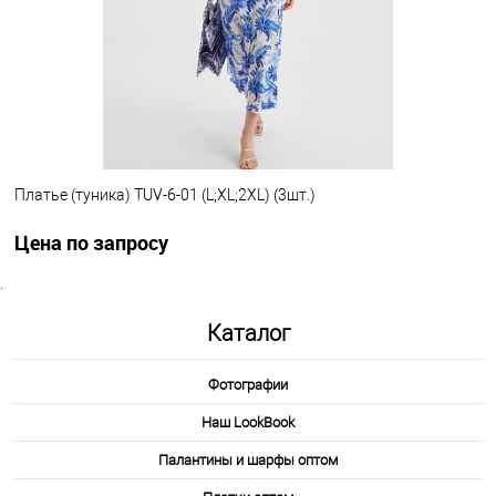
1-10
Платье (туника) TUV-6-01 (L;XL;2XL) (3шт.)
Цена по запросу
.
Запросить цену
Каталог
Другие варианты товара
Фотографии
1-10
Наш LookBook
Палантины и шарфы оптом