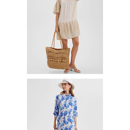
Запросить цену
Другие варианты товара
1-10
Платье (туника) TUVE-1
Цена по запросу
Запросить цену
Другие варианты товара