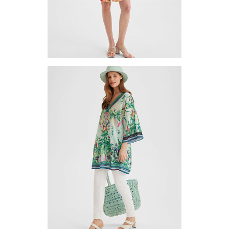
Платье (туника) TUV-7-02
Цена по запросу
Запросить цену
Другие варианты товара
1-2