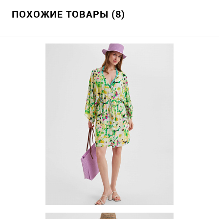
ПОХОЖИЕ ТОВАРЫ (8)
Платье (туника) TUV-7-03