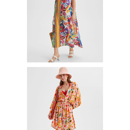
Другие варианты товара
1-10
Платье (сарафан) TUB3-4
Цена по запросу
Запросить цену
Другие варианты товара
1-10