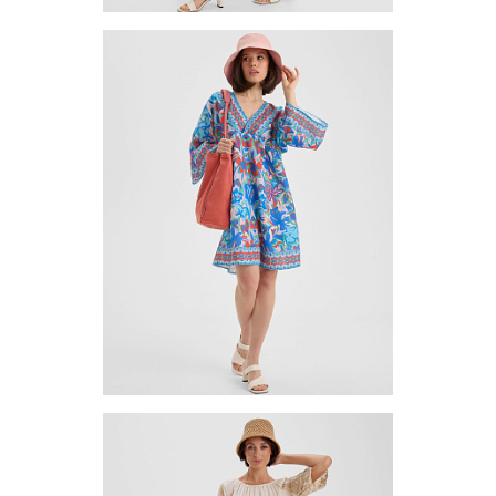
Платье (туника) TUB1-9
Цена по запросу
Запросить цену
Другие варианты товара
1-10
Платье (туника) TUB1-12
Цена по запросу