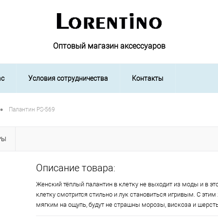
Оптовый магазин аксессуаров
ас
Условия сотрудничества
Контакты
•
Палантин PS-569
РЫ
Описание товара:
Женский тёплый палантин в клетку не выходит из моды и в эт
клетку смотрится стильно и лук становиться игривым. С эти
мягким на ощупь, будут не страшны морозы, вискоза и шерсть 