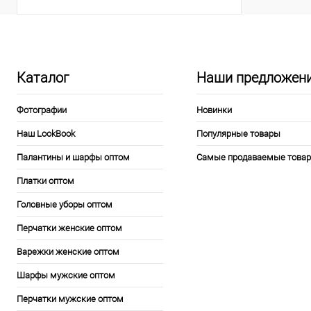
Палантин PS-569
Цена по запросу
Каталог
Наши предложен
Фотографии
Новинки
Наш LookBook
Популярные товары
Палантины и шарфы оптом
Самые продаваемые това
Платки оптом
Головные уборы оптом
Перчатки женские оптом
Варежки женские оптом
Шарфы мужские оптом
Перчатки мужские оптом