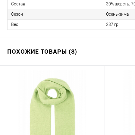
Состав
30% шерсть, 7
Сезон
Осень-зима
Вес
237 гр.
ПОХОЖИЕ ТОВАРЫ (8)