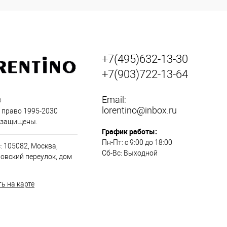
+7(495)632-13-30
+7(903)722-13-64
Email:
®
lorentino@inbox.ru
 право 1995-2030
 защищены.
График работы:
Пн-Пт: с 9:00 до 18:00
: 105082, Москва,
Сб-Вс: Выходной
овский переулок, дом
ь на карте