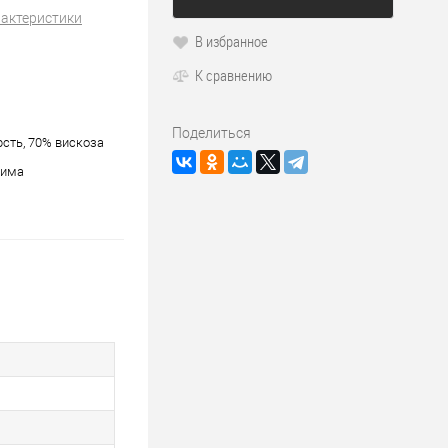
рактеристики
В избранное
К сравнению
Поделиться
сть, 70% вискоза
зима