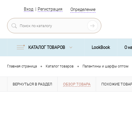
Вход
Регистрация
Определение
КАТАЛОГ ТОВАРОВ
LookBook
О н
•
•
Главная страница
Каталог товаров
Палантины и шарфы оптом
ВЕРНУТЬСЯ В РАЗДЕЛ
ОБЗОР ТОВАРА
ПОХОЖИЕ ТОВА