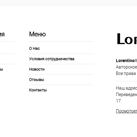
ия
Меню
О Нас
Условия сотрудничества
Lorentino
Авторское
ры
Новости
Все права
Отзывы
Наш адрес
Контакты
Переведен
17.
Посмотрет