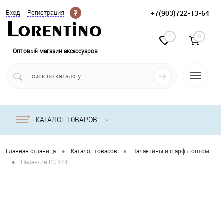
Определение
+7(903)722-13-64
Вход
Регистрация
0
0
Оптовый магазин аксессуаров
КАТАЛОГ ТОВАРОВ
•
•
Главная страница
Каталог товаров
Палантины и шарфы оптом
•
Палантин PS-544