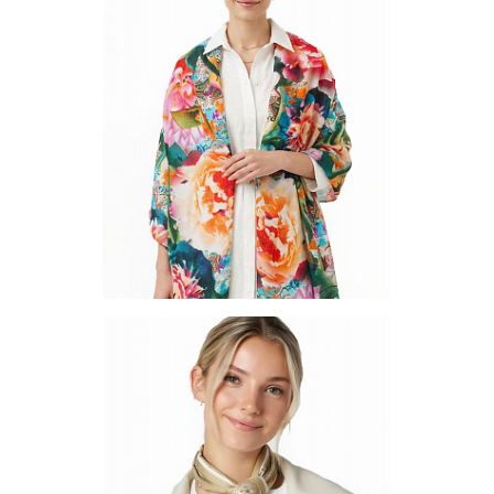
Запросить цену
Другие варианты товара
1-7
Палантин LBW - 1-1
Цена по запросу
Запросить цену