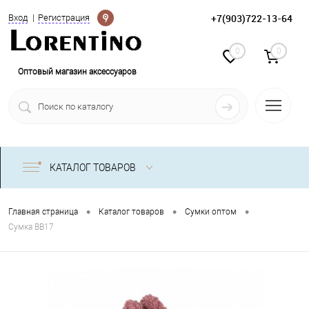
Определение
+7(903)722-13-64
Вход
Регистрация
0
0
Оптовый магазин аксессуаров
КАТАЛОГ ТОВАРОВ
•
•
•
Главная страница
Каталог товаров
Сумки оптом
Сумка BB17