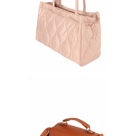
Запросить цену
Другие варианты товара
1-2
1-4
Сумка BB22-84
Цена по запросу
Запросить цену
Другие варианты товара
84
120