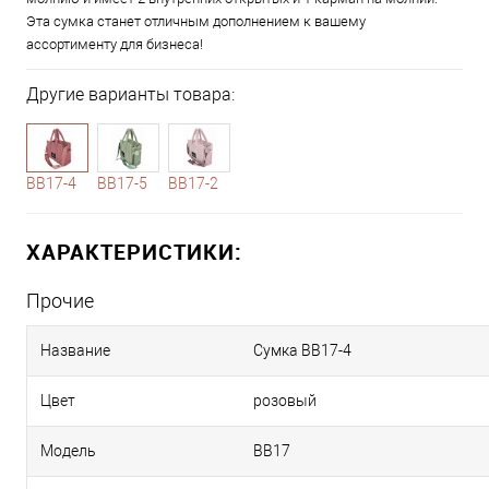
Эта сумка станет отличным дополнением к вашему
ассортименту для бизнеса!
Другие варианты товара:
1-4
1-5
10-4
BB17-4
BB17-5
BB17-2
ХАРАКТЕРИСТИКИ:
Прочие
Название
Сумка BB17-4
Цвет
розовый
Модель
BB17