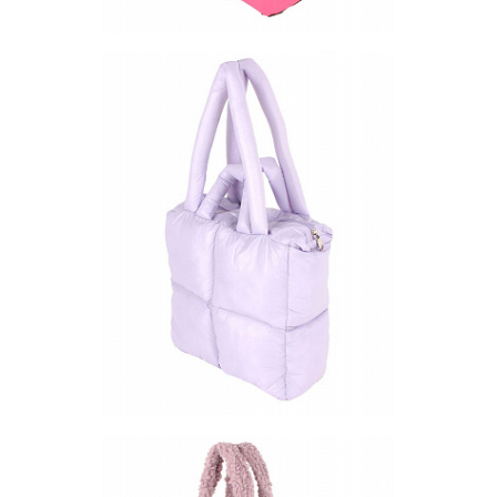
Сумка BS-16-4
Цена по запросу
Запросить цену
Другие варианты товара
1-4
Сумка BB19-8
Цена по запросу