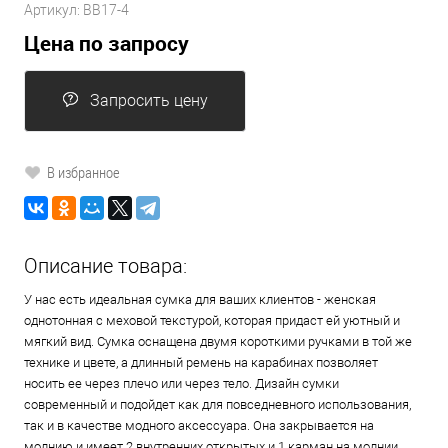
Артикул:
BB17-4
Цена по запросу
Запросить цену
В избранное
Описание товара:
У нас есть идеальная сумка для ваших клиентов - женская
однотонная с меховой текстурой, которая придаст ей уютный и
мягкий вид. Сумка оснащена двумя короткими ручками в той же
технике и цвете, а длинный ремень на карабинах позволяет
носить ее через плечо или через тело. Дизайн сумки
современный и подойдет как для повседневного использования,
так и в качестве модного аксессуара. Она закрывается на
молнию и имеет 2 внутренних открытых и 1 карман на молнии.