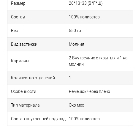
Размер
26*13*33 (В*Г*Ш)
Состав
100% полиэстер
Вес
550 гр.
Вид застежки
Молния
2 Внутренних открытых и 1 на
Карманы
молнии
Количество отделений
1
Особенности
Ремешок через плечо
Тип материала
Эко мех
Состав внутренней подкладки
100% полиэстер