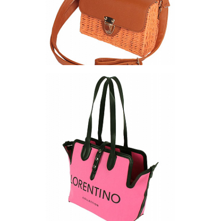
Сумка BST-48-2
Цена по запросу
Запросить цену
Другие варианты товара
1-2