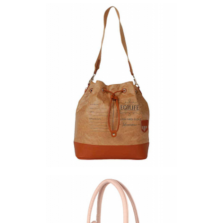
Сумка BB18-5
Цена по запросу
Запросить цену
Другие варианты товара
1-5
Сумка B04-1
Цена по запросу