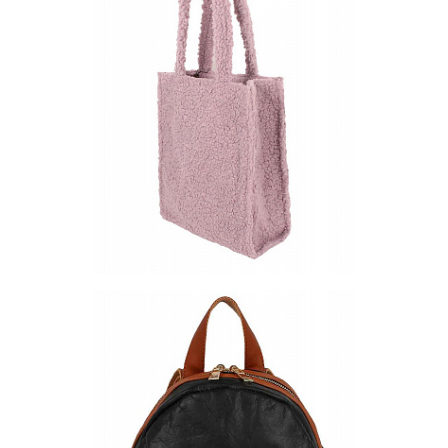
Запросить цену
Другие варианты товара
1-10
1-3
Сумка BB20-4
Цена по запросу
Запросить цену