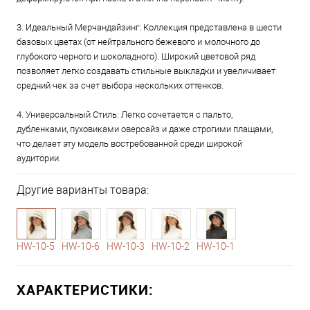
3. Идеальный Мерчандайзинг: Коллекция представлена в шести
базовых цветах (от нейтрального бежевого и молочного до
глубокого черного и шоколадного). Широкий цветовой ряд
позволяет легко создавать стильные выкладки и увеличивает
средний чек за счет выбора нескольких оттенков.
4. Универсальный Стиль: Легко сочетается с пальто,
дубленками, пуховиками оверсайз и даже строгими плащами,
что делает эту модель востребованной среди широкой
аудитории.
Другие варианты товара:
1-5
1-6
1-7
1-9
10-10
HW-10-5
HW-10-6
HW-10-3
HW-10-2
HW-10-1
ХАРАКТЕРИСТИКИ: