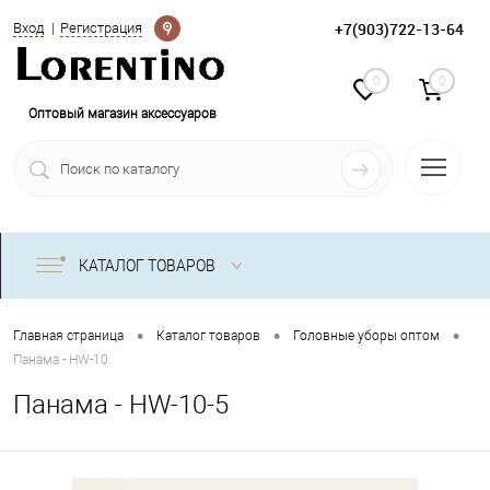
Определение
+7(903)722-13-64
Вход
Регистрация
0
0
Оптовый магазин аксессуаров
КАТАЛОГ ТОВАРОВ
•
•
•
Главная страница
Каталог товаров
Головные уборы оптом
Панама - HW-10
Панама - HW-10-5