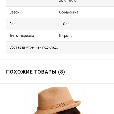
20% нейлон
Сезон
Осень-зима
Вес
110 гр.
Тип материала
Шерсть
Состав внутренней подкладки
ПОХОЖИЕ ТОВАРЫ (8)