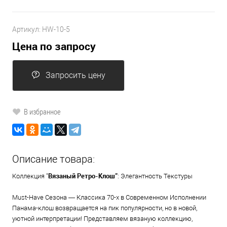
Артикул:
HW-10-5
Цена по запросу
Запросить цену
В избранное
Описание товара:
Вязаный Ретро-Клош"
Коллекция "
: Элегантность Текстуры
Must-Have Сезона — Классика 70-х в Современном Исполнении
Панама-клош возвращается на пик популярности, но в новой,
уютной интерпретации! Представляем вязаную коллекцию,