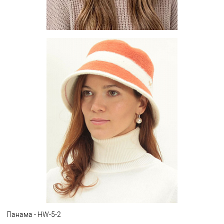
Шапка - HF-11-04
Цена по запросу
Запросить цену
Другие варианты товара
1-10
1-3
1-4
Панама - HW-5-2