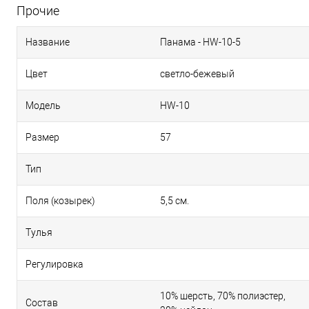
Прочие
Название
Панама - HW-10-5
Цвет
светло-бежевый
Модель
HW-10
Размер
57
Тип
Поля (козырек)
5,5 см.
Тулья
Регулировка
10% шерсть, 70% полиэстер,
Состав