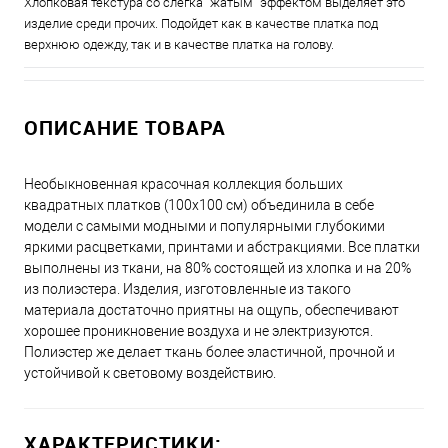
Хлопковая текстура со слегка "жатым" эффектом выделяет это
изделие среди прочих. Подойдет как в качестве платка под
верхнюю одежду, так и в качестве платка на голову.
ОПИСАНИЕ ТОВАРА
Необыкновенная красочная коллекция больших
квадратных платков (100x100 см) объединила в себе
модели с самыми модными и популярными глубокими
яркими расцветками, принтами и абстракциями. Все платки
выполнены из ткани, на 80% состоящей из хлопка и на 20%
из полиэстера. Изделия, изготовленные из такого
материала достаточно приятны на ощупь, обеспечивают
хорошее проникновение воздуха и не электризуются.
Полиэстер же делает ткань более эластичной, прочной и
устойчивой к световому воздействию.
ХАРАКТЕРИСТИКИ: