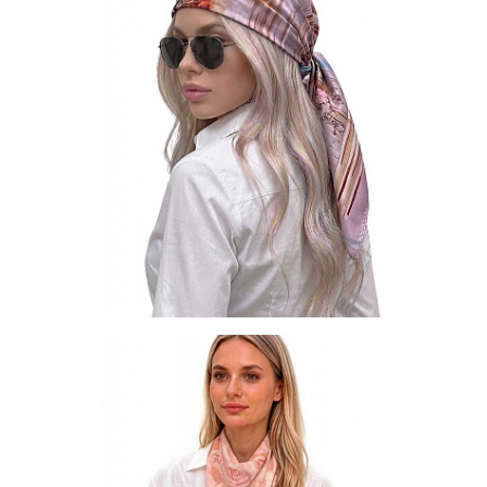
Цена по запросу
Запросить цену
Другие варианты товара
1-10
1-2
1-5
Платок S-90-XM-H1376-08
Цена по запросу
Запросить цену