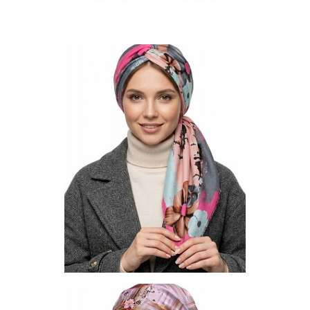
16-1
17-1
18-1
Платок S-140-W-2-06
Цена по запросу
Запросить цену
Другие варианты товара
1-6
Платок S-140-W-1-01