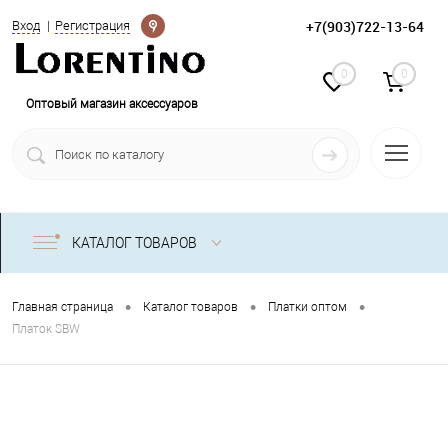
Определение
+7(903)722-13-64
Вход
Регистрация
0
0
Оптовый магазин аксессуаров
КАТАЛОГ ТОВАРОВ
•
•
•
Главная страница
Каталог товаров
Платки оптом
Платок SBW