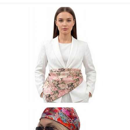
Платок S-90-SI-09
Цена по запросу