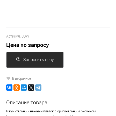
Артикул:
SBW
Цена по запросу
Запросить цену
В избранное
Описание товара:
Изумительный нежный платок с оригинальным рисунком.