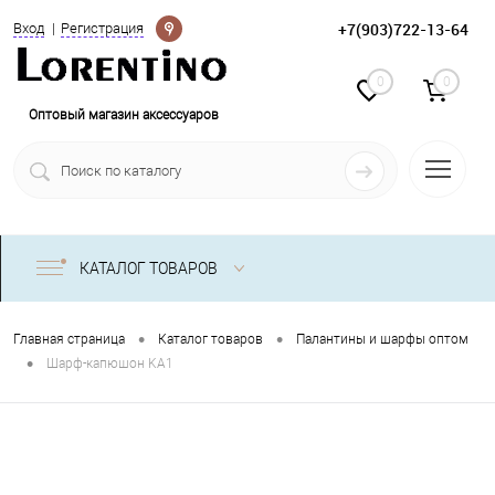
Определение
+7(903)722-13-64
Вход
Регистрация
0
0
Оптовый магазин аксессуаров
КАТАЛОГ ТОВАРОВ
•
•
Главная страница
Каталог товаров
Палантины и шарфы оптом
•
Шарф-капюшон KA1