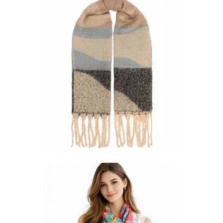
Цена по запросу
Запросить цену
Другие варианты товара
1-4
Шарф PS-633-7
Цена по запросу
Запросить цену