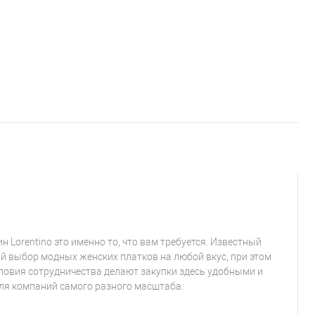
 Lorentino это именно то, что вам требуется. Известный
й выбор модных женских платков на любой вкус, при этом
ловия сотрудничества делают закупки здесь удобными и
ля компаний самого разного масштаба.