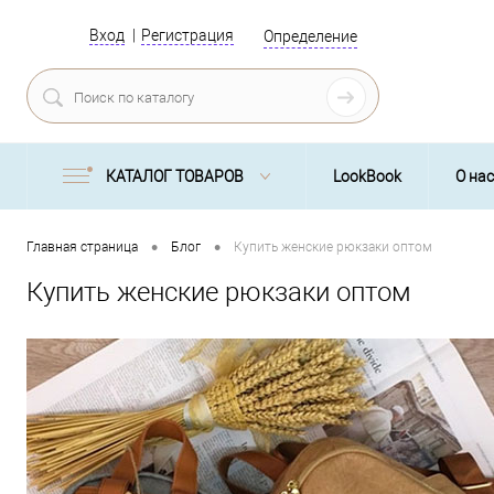
Вход
Регистрация
Определение
КАТАЛОГ ТОВАРОВ
LookBook
О нас
•
•
Главная страница
Блог
Купить женские рюкзаки оптом
Купить женские рюкзаки оптом