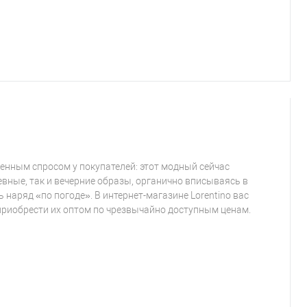
нным спросом у покупателей: этот модный сейчас
евные, так и вечерние образы, органично вписываясь в
наряд «по погоде». В интернет-магазине Lorentino вас
приобрести их оптом по чрезвычайно доступным ценам.