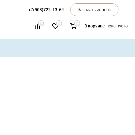
+7(903)722-13-64
Заказать звонок
0
0
0
В корзине
пока пусто