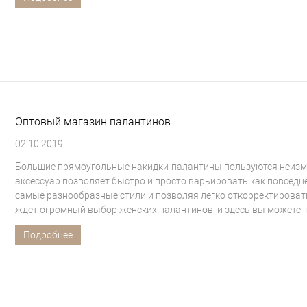
Оптовый магазин палантинов
02.10.2019
Большие прямоугольные накидки-палантины пользуются неизме
аксессуар позволяет быстро и просто варьировать как повседн
самые разнообразные стили и позволяя легко откорректировать 
ждет огромный выбор женских палантинов, и здесь вы можете 
Подробнее