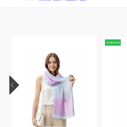
.
Новинка