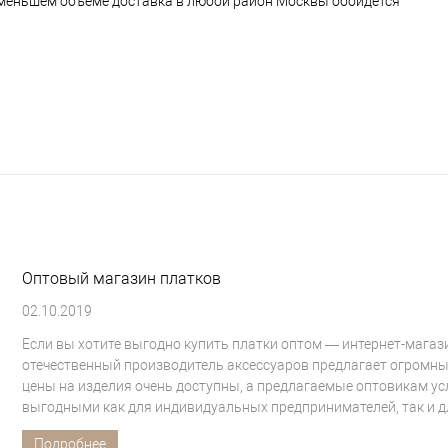
и меньшем объеме доставка в любой район Москвы обойдется
Оптовый магазин платков
02.10.2019
Если вы хотите выгодно купить платки оптом — интернет-магазин
отечественный производитель аксессуаров предлагает огромны
цены на изделия очень доступны, а предлагаемые оптовикам ус
выгодными как для индивидуальных предпринимателей, так и д
Подробнее