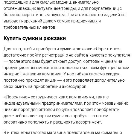
подходящие и для смелых модниц, внимательно
отслеживающих актуальные тренды, и для покупательниц с
более консервативным вкусом. При этом качество изделий не
вызовет нареканий даже у самых придирчивых и
требовательных клиентов.
Купить сумки и рюкзаки
Для того, чтобы приобрести сумки и рюкзаки «Лорентино»,
достаточно пройти регистрацию на сайте в качестве покупателя
— после этого вам будет открыт доступ к оптовым ценам на
продукцию и вы сможете воспользоваться всем функционалом
интернет-магазина компании. У нас гибкая система скидок,
постоянно проходят акции — и это позволяет дополнительно
сэкономить на приобретении аксессуаров.
«Лорентино» сотрудничает как с компаниями, так и с
индивидуальными предпринимателями, при этом чрезвычайно
низкий порог для оптовой покупки позволяет приобретать
даже небольшие партии сумок «на пробу» — а потом
оперативно пополнять и расширять ассортимент.
В интернет-каталогах магазина представлена максимально