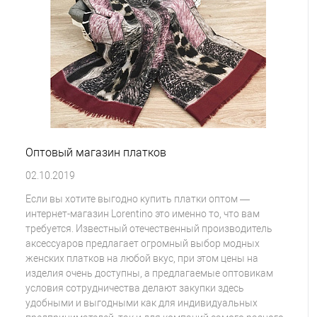
Оптовый магазин платков
02.10.2019
Если вы хотите выгодно купить платки оптом —
интернет-магазин Lorentino это именно то, что вам
требуется. Известный отечественный производитель
аксессуаров предлагает огромный выбор модных
женских платков на любой вкус, при этом цены на
изделия очень доступны, а предлагаемые оптовикам
условия сотрудничества делают закупки здесь
удобными и выгодными как для индивидуальных