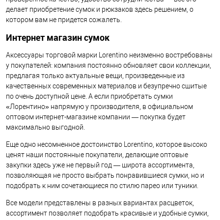
делает приобретение сумок и рюкзаков здесь решением, о
котором вам не придется сожалеть.
Интернет магазин сумок
Аксессуары торговой марки Lorentino неизменно востребованы
у покупателей: компания постоянно обновляет свои коллекции,
предлагая только актуальные вещи, произведенные из
качественных современных материалов и безупречно сшитые
по очень доступной цене. А если приобретать сумки
«Лорентино» напрямую у производителя, в официальном
оптовом интернет-магазине компании — покупка будет
максимально выгодной.
Еще одно несомненное достоинство Lorentino, которое высоко
ценят наши постоянные покупатели, делающие оптовые
закупки здесь уже не первый год — широта ассортимента,
позволяющая не просто выбрать понравившиеся сумки, но и
подобрать к ним сочетающиеся по стилю парео или туники.
Все модели представлены в разных вариантах расцветок,
ассортимент позволяет подобрать красивые и удобные сумки,