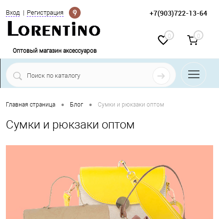
Определение
+7(903)722-13-64
Вход
Регистрация
0
0
Оптовый магазин аксессуаров
КАТАЛОГ ТОВАРОВ
•
•
Главная страница
Блог
Cумки и рюкзаки оптом
Cумки и рюкзаки оптом